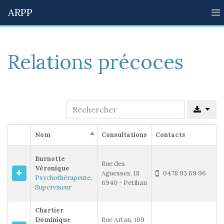
ARPP
Relations précoces
Nom
Consultations
Contacts
Burnotte
Rue des
Véronique
Aguesses, 18
0478 93 69 96
Psychothérapeute
,
6940 - Petihan
Superviseur
Chartier
Dominique
Rue Artan, 109