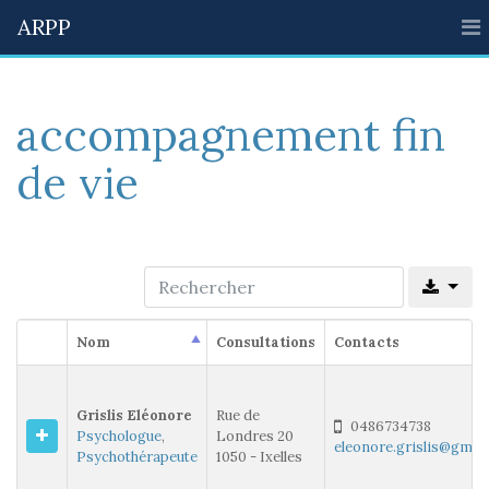
ARPP
accompagnement fin
de vie
Nom
Consultations
Contacts
Grislis Eléonore
Rue de
0486734738
Psychologue
,
Londres 20
eleonore.grislis@gmai
Psychothérapeute
1050 - Ixelles