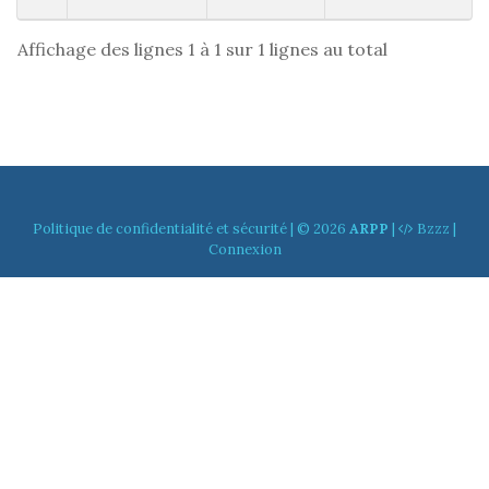
Affichage des lignes 1 à 1 sur 1 lignes au total
Politique de confidentialité et sécurité
| © 2026
ARPP
|
Bzzz
|
Connexion