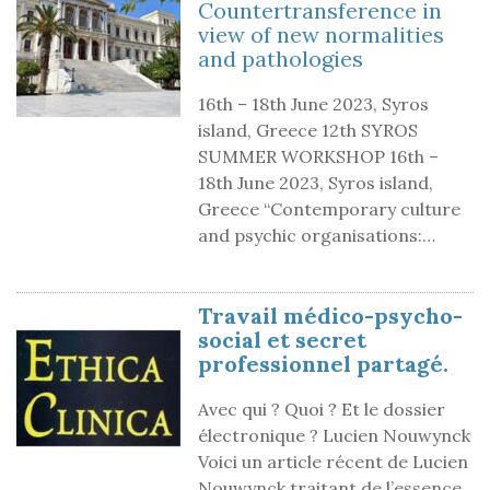
Countertransference in
view of new normalities
and pathologies
16th – 18th June 2023, Syros
island, Greece 12th SYROS
SUMMER WORKSHOP 16th –
18th June 2023, Syros island,
Greece “Contemporary culture
and psychic organisations:…
Travail médico-psycho-
social et secret
professionnel partagé.
Avec qui ? Quoi ? Et le dossier
électronique ? Lucien Nouwynck
Voici un article récent de Lucien
Nouwynck traitant de l’essence