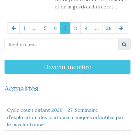
et de la gestion du secret…
1
…
5
6
7
8
9
…
28
Devenir membre
Actualités
Cycle court enfant 2026 – 27. Séminaire
d’exploration des pratiques cliniques infantiles par
le psychodrame