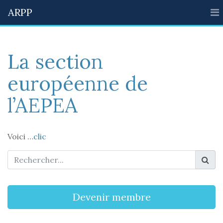
ARPP
La section
européenne de
l’AEPEA
Voici …
clic
Devenir membre