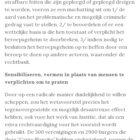
strafbare feiten die zijn gepleegd of gepleegd dreigen
te worden, voeren ze een inschatting uit om 1/ de
aard van het problematische en mogelijk criminele
gedrag vast te stellen, 2/ te beoordelen of er een
wettelijke basis is die hen toestaat of verplicht het
beroepsgeheim te doorbreken, 3/ indien nodig te
besluiten het beroepsgeheim op te heffen door een
beroep te doen op andere actoren, waaronder de
rechtbank.
Sensibiliseren, vormen in plaats van mensen te
verplichten om te praten
Door op een radicale manier duidelijkheid te willen
scheppen, zou het wetsvoorstel precies het
tegenovergestelde en mogelijk desastreuze effect
hebben, ook voor het werk van Justitie, dat als een
extra rechtvaardiging voor het voorstel wordt
gebruikt. De 300 verenigingen en 2900 burgers die
deze “Carte Blanche” hebben ondertekend, roepen de