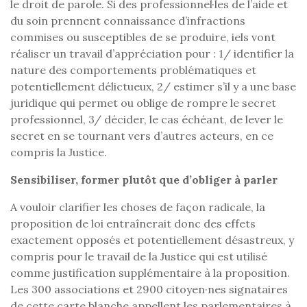
le droit de parole. Si des professionnel·les de l’aide et
du soin prennent connaissance d’infractions
commises ou susceptibles de se produire, iels vont
réaliser un travail d’appréciation pour : 1/ identifier la
nature des comportements problématiques et
potentiellement délictueux, 2/ estimer s’il y a une base
juridique qui permet ou oblige de rompre le secret
professionnel, 3/ décider, le cas échéant, de lever le
secret en se tournant vers d’autres acteurs, en ce
compris la Justice.
Sensibiliser, former plutôt que d’obliger à parler
A vouloir clarifier les choses de façon radicale, la
proposition de loi entraînerait donc des effets
exactement opposés et potentiellement désastreux, y
compris pour le travail de la Justice qui est utilisé
comme justification supplémentaire à la proposition.
Les 300 associations et 2900 citoyen·nes signataires
de cette carte blanche appellent les parlementaires à