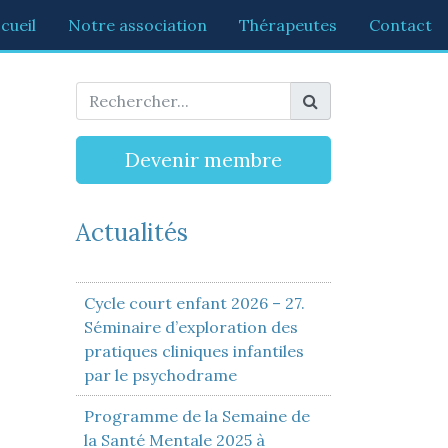
cueil
Notre association
Thérapeutes
Contact
Devenir membre
Actualités
Cycle court enfant 2026 – 27.
Séminaire d’exploration des
pratiques cliniques infantiles
par le psychodrame
Programme de la Semaine de
la Santé Mentale 2025 à