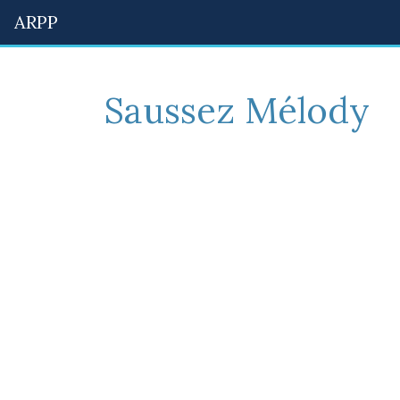
ARPP
Saussez Mélody