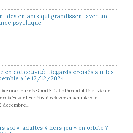
 des enfants qui grandissent avec un
ance psychique
ie en collectivité : Regards croisés sur les
nsemble » le 12/12/2024
se une Journée Santé Exil « Parentalité et vie en
 croisés sur les défis à relever ensemble » le
12 décembre…
 sol », adultes « hors jeu » en orbite ?