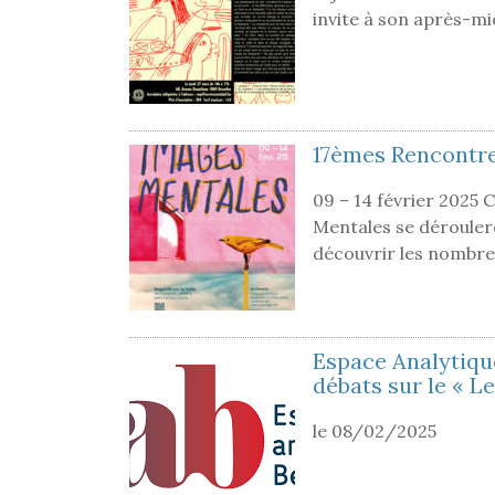
invite à son après-mi
17èmes Rencontr
09 – 14 février 2025
Mentales se dérouler
découvrir les nombr
Espace Analytiqu
débats sur le « L
le 08/02/2025