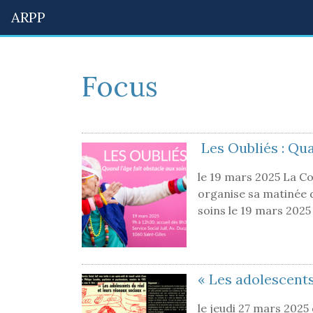
ARPP
Focus
Les Oubliés : Qua
le 19 mars 2025 La C
organise sa matinée d
soins le 19 mars 202
« Les adolescents
le jeudi 27 mars 2025 