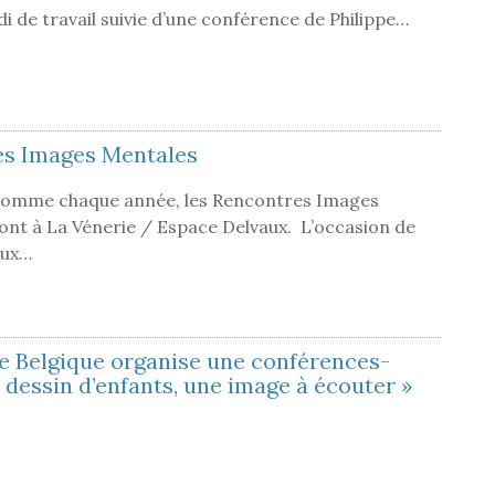
di de travail suivie d’une conférence de Philippe…
es Images Mentales
 Comme chaque année, les Rencontres Images
ont à La Vénerie / Espace Delvaux. L’occasion de
eux…
e Belgique organise une conférences-
e dessin d’enfants, une image à écouter »