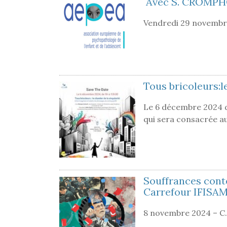
Avec S. CROMP
Vendredi 29 novembr
Tous bricoleurs:le
Le 6 décembre 2024 d
qui sera consacrée au
Souffrances cont
Carrefour IFISA
8 novembre 2024 – C.