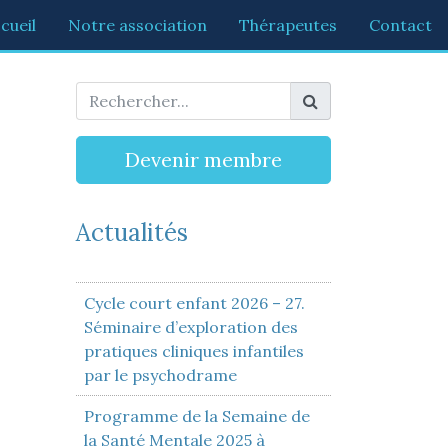
cueil
Notre association
Thérapeutes
Contact
Devenir membre
Actualités
Cycle court enfant 2026 – 27.
Séminaire d’exploration des
pratiques cliniques infantiles
par le psychodrame
Programme de la Semaine de
la Santé Mentale 2025 à