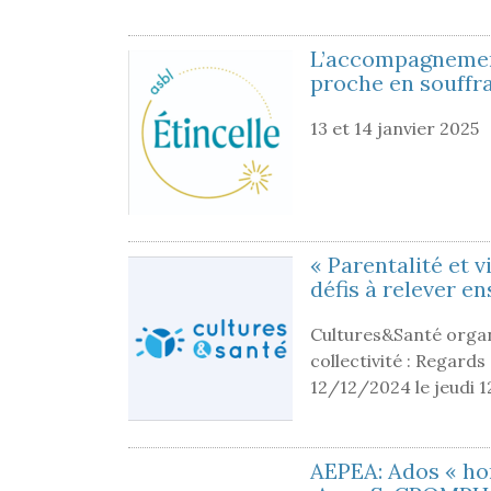
L’accompagnement
proche en souffr
13 et 14 janvier 2025
« Parentalité et v
défis à relever e
Cultures&Santé organi
collectivité : Regards
12/12/2024 le jeudi 
AEPEA: Ados « hors