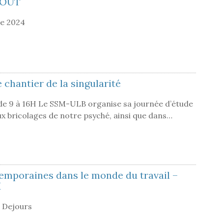
HOUT
e 2024
 chantier de la singularité
e 9 à 16H Le SSM-ULB organise sa journée d’étude
x bricolages de notre psyché, ainsi que dans…
emporaines dans le monde du travail –
M
 Dejours