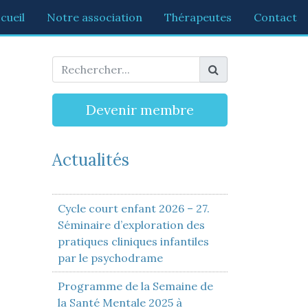
cueil
Notre association
Thérapeutes
Contact
Devenir membre
Actualités
Cycle court enfant 2026 – 27.
Séminaire d’exploration des
pratiques cliniques infantiles
par le psychodrame
Programme de la Semaine de
la Santé Mentale 2025 à