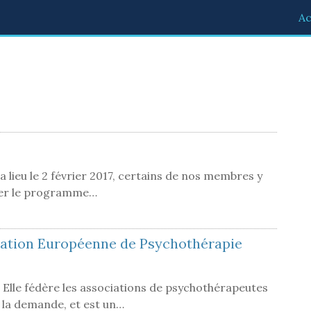
Ac
lieu le 2 février 2017, certains de nos membres y
ger le programme…
ration Européenne de Psychothérapie
 Elle fédère les associations de psychothérapeutes
t la demande, et est un…