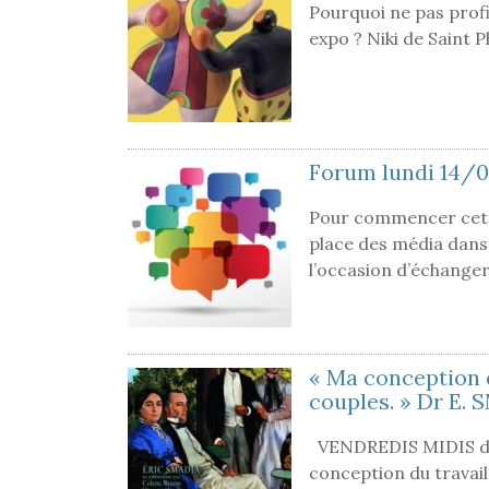
Pourquoi ne pas profit
expo ? Niki de Saint 
Forum lundi 14/0
Pour commencer cette
place des média dans
l’occasion d’échange
« Ma conception d
couples. » Dr E. S
VENDREDIS MIDIS de
conception du travai