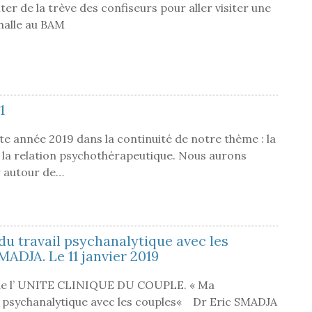
er de la trève des confiseurs pour aller visiter une
Phalle au BAM
1
 année 2019 dans la continuité de notre thème : la
 la relation psychothérapeutique. Nous aurons
r autour de…
u travail psychanalytique avec les
MADJA. Le 11 janvier 2019
 l’ UNITE CLINIQUE DU COUPLE. « Ma
l psychanalytique avec les couples« Dr Eric SMADJA