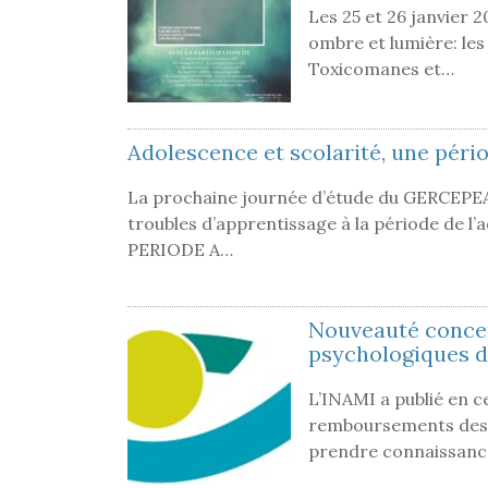
Les 25 et 26 janvier 
ombre et lumière: les
Toxicomanes et…
Adolescence et scolarité, une pério
La prochaine journée d’étude du GERCEPEA s
troubles d’apprentissage à la période d
PERIODE A…
Nouveauté conce
psychologiques d
L’INAMI a publié en c
remboursements des 
prendre connaissance