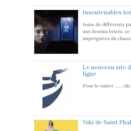
Insoutenables lon
Issus de différents p
aux destins brisés, s
imprégnées du chao
Le nouveau site d
ligne
Pour le visiter …… clic
Niki de Saint Pha