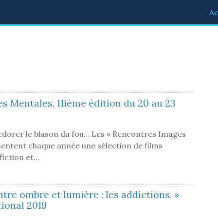
Ac
s Mentales, 11ième édition du 20 au 23
 redorer le blason du fou… Les « Rencontres Images
sentent chaque année une sélection de films
fiction et…
 Entre ombre et lumière : les addictions. »
ional 2019