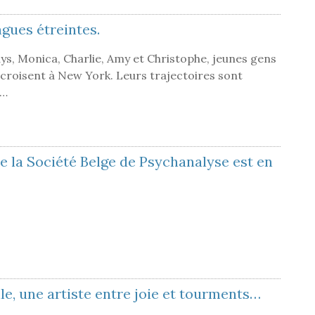
gues étreintes.
ays, Monica, Charlie, Amy et Christophe, jeunes gens
e croisent à New York. Leurs trajectoires sont
s…
e la Société Belge de Psychanalyse est en
lle, une artiste entre joie et tourments…