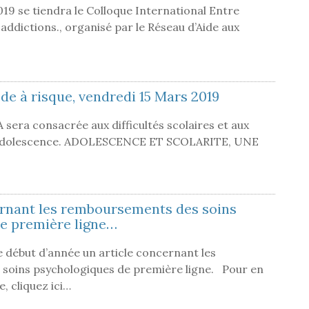
2019 se tiendra le Colloque International Entre
 addictions., organisé par le Réseau d’Aide aux
de à risque, vendredi 15 Mars 2019
era consacrée aux difficultés scolaires et aux
e l’adolescence. ADOLESCENCE ET SCOLARITE, UNE
rnant les remboursements des soins
e première ligne…
e début d’année un article concernant les
soins psychologiques de première ligne. Pour en
, cliquez ici…