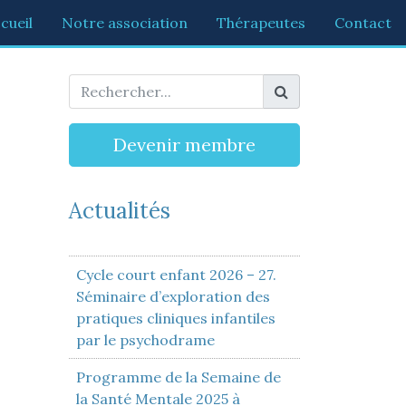
cueil
Notre association
Thérapeutes
Contact
Devenir membre
Actualités
Cycle court enfant 2026 – 27.
Séminaire d’exploration des
pratiques cliniques infantiles
par le psychodrame
Programme de la Semaine de
la Santé Mentale 2025 à