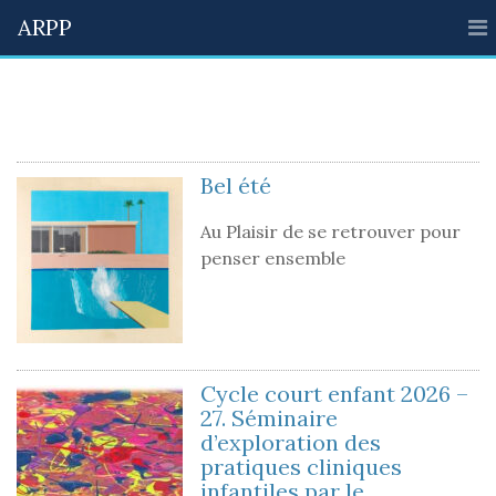
ARPP
Bel été
Au Plaisir de se retrouver pour
penser ensemble
Cycle court enfant 2026 –
27. Séminaire
d’exploration des
pratiques cliniques
infantiles par le