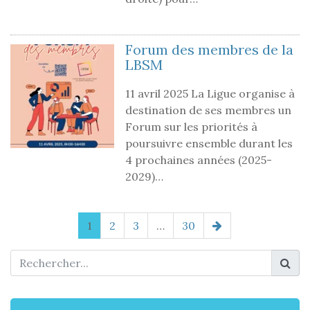
Forum des membres de la
LBSM
11 avril 2025 La Ligue organise à
destination de ses membres un
Forum sur les priorités à
poursuivre ensemble durant les
4 prochaines années (2025-
2029)…
1
2
3
…
30