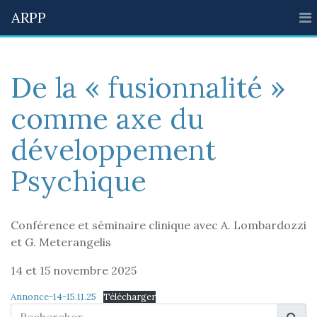
ARPP
De la « fusionnalité »
comme axe du
développement
Psychique
Conférence et séminaire clinique avec A. Lombardozzi
et G. Meterangelis
14 et 15 novembre 2025
Annonce-14-15.11.25
Télécharger