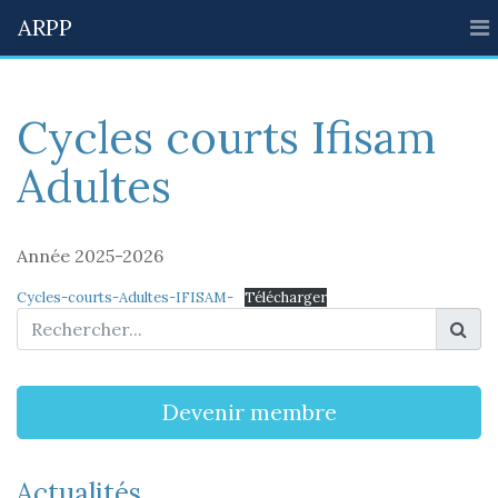
ARPP
Cycles courts Ifisam
Adultes
Année 2025-2026
Cycles-courts-Adultes-IFISAM-
Télécharger
Devenir membre
Actualités