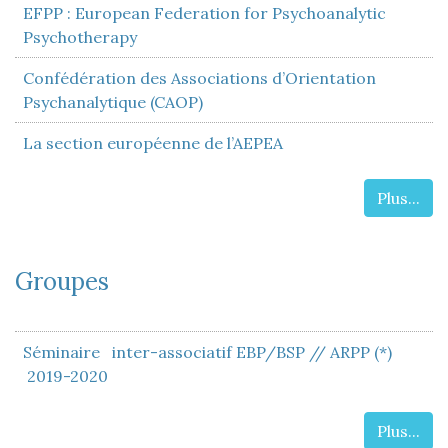
EFPP : European Federation for Psychoanalytic
Psychotherapy
Confédération des Associations d’Orientation
Psychanalytique (CAOP)
La section européenne de l’AEPEA
Plus...
Groupes
Séminaire inter-associatif EBP/BSP // ARPP (*)
2019-2020
Plus...