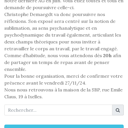
notre dernière AG en juin. Vous étiez toutes et tous en
demande de poursuivre celle-ci.
Christophe Demaegdt va donc poursuivre nos
réflexions. Son exposé sera centré sur la notion de
sublimation, au sens psychanalytique et en
psychodynamique du travail également, articulant les
deux champs théoriques pour nous inviter à
retravailler le corps au travail, par le travail engagé.
Comme d’habitude, nous vous attendons dès
20h
afin
de partager un temps de repas avant de penser
ensemble.
Pour la bonne organisation, merci de confirmer votre
présence avant le vendredi 27/11/24.
Nous nous retrouvons à la maison de la SBP, rue Emile
Claus, 19 à Ixelles.