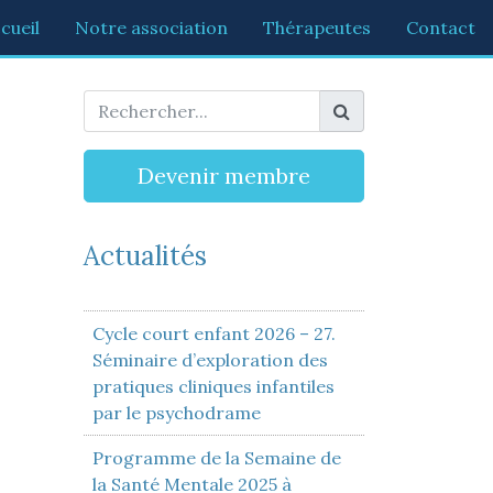
cueil
Notre association
Thérapeutes
Contact
Devenir membre
Actualités
Cycle court enfant 2026 – 27.
Séminaire d’exploration des
pratiques cliniques infantiles
par le psychodrame
Programme de la Semaine de
la Santé Mentale 2025 à