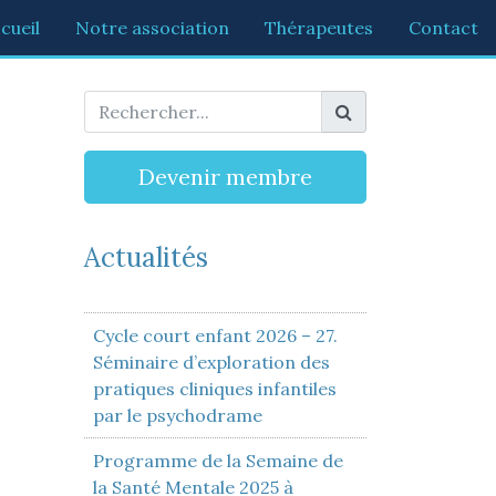
cueil
Notre association
Thérapeutes
Contact
Devenir membre
Actualités
Cycle court enfant 2026 – 27.
Séminaire d’exploration des
pratiques cliniques infantiles
par le psychodrame
Programme de la Semaine de
la Santé Mentale 2025 à