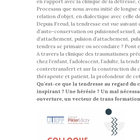
en rapport avec la clinique de la détresse
Processus que nous avons initié de longue 
relation d’objet, en dialectique avec celle d
Depuis Freud, la tendresse est vue suivant d
d’auto-conservation ou pulsionnel sexuel, a
d’attachement, pulsion d’attachement, pulsi
tendres se primaire ou secondaire ? Pont 
A travers la clinique des traumatismes préco
chez l’enfant, l’adolescent, l’adulte, la ten
contretransfert et sur la construction du ca
thérapeute et patient, la profondeur de cet
Qu’est-ce que la tendresse au regard du c
inspirant ? Une hérésie ? Un mal nécessa
ouverture, un vecteur de trans formation