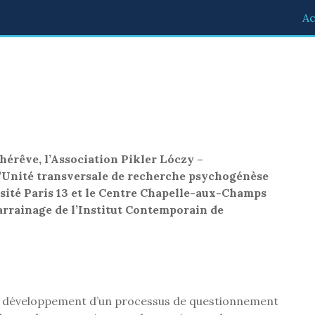
Ac
hérêve, l’Association Pikler Lóczy –
 l’Unité transversale de recherche psychogénèse
sité Paris 13 et le Centre Chapelle-aux-Champs
arrainage de l’Institut Contemporain de
 le développement d’un processus de questionnement