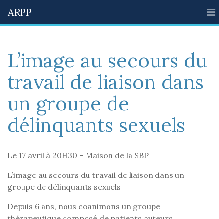
ARPP
L’image au secours du
travail de liaison dans
un groupe de
délinquants sexuels
Le 17 avril à 20H30 – Maison de la SBP
L’image au secours du travail de liaison dans un
groupe de délinquants sexuels
Depuis 6 ans, nous coanimons un groupe
thérapeutique composé de patients auteurs