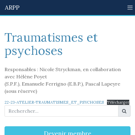
ARPP
Traumatismes et
psychoses
Responsables : Nicole Stryckman, en collaboration
avec Hélène Poyet
(S.P.F.), Emanuele Ferrigno (E.B.P.), Pascal Lapeyre
(sous réserve)
22-23-ATELIER-TRAUMATISMES_ET_PSYCHOSES
Télécharger
Devenir membre