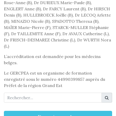
Rose-Anne (B), Dr DURIEUX Marie-Paule (B),
ENGLERT Anne (B), Dr FARCY Laurent (B), Dr HIRSCH
Denis (B), HULLEBROECK Joëlle (B), Dr LECOQ Arlette
(B), MINAZIO Nicole (B), SPADOTTO Theresa (B),
MAÏER Marie-Pierre (F), STARCK-MULLER Stéphanie
(F), Dr TAILLEMITE Anne (F), Dr AVAUX Catherine (L),
Dr FRISCH-DESMAREZ Christine (L), Dr WURTH Nora
(L)
L’accréditation est demandée pour les médecins
belges.
Le GERCPEA est un organisme de formation
enregistré sous le numéro 44990399857 auprès du
Préfet de la région Grand Est