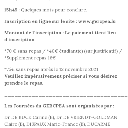
15h45
: Quelques mots pour conclure.
Inscription en ligne sur le site
: www.gercpea.lu
Montant de l’inscription
: Le paiement tient lieu
d’inscription
*70 € sans repas / *40€ étudiant(e) (sur justificatif) /
*Supplément repas 16€
*75€ sans repas après le 12 novembre 2021
Veuillez impérativement préciser si vous désirez
prendre le repas.
____________________________________
Les Journées du GERCPEA sont organisées par
:
Dr DE BUCK Carine (B), Dr DE VRIENDT-GOLDMAN
Claire (B), DISPAUX Marie-France (B), DUCARME