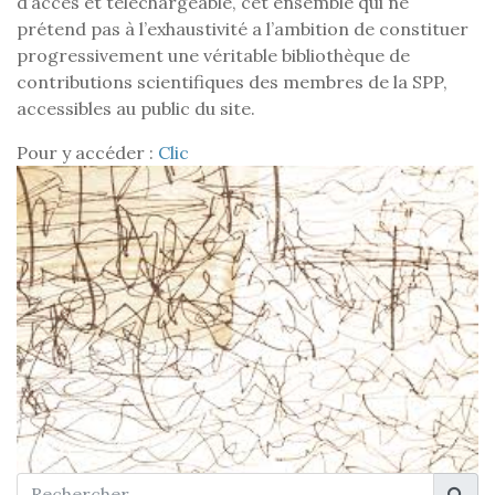
d’accès et téléchargeable, cet ensemble qui ne
prétend pas à l’exhaustivité a l’ambition de constituer
progressivement une véritable bibliothèque de
contributions scientifiques des membres de la SPP,
accessibles au public du site.
Pour y accéder :
Clic