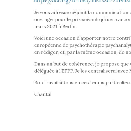
https://doi.org/10.1080/
10503307.2018.15
Je vous adresse ci-joint la communication d
ouvrage pour le prix suivant qui sera acco
mars 2021 à Berlin.
Voici une occasion d’apporter notre contri
européenne de psychothérapie psychanaly
en rédiger, et, par la même occasion, de no
Dans un but de cohérence, je propose que 
déléguée à l’EFPP. Je les centraliserai avec 
Bon travail à tous en ces temps particuliers
Chantal