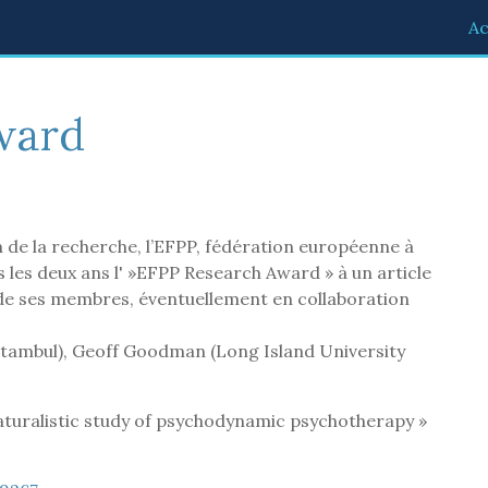
Ac
ward
 de la recherche, l’EFPP, fédération européenne à
 les deux ans l' »EFPP Research Award » à un article
 de ses membres, éventuellement en collaboration
(Istambul), Geoff Goodman (Long Island University
aturalistic study of psychodynamic psychotherapy »