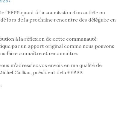
19267
e l’EFPP quant à la soumission d’un article ou
rdé lors de la prochaine rencontre des déléguée en
bution à la réflexion de cette communauté
tique par un apport original comme nous pouvons
us faire connaître et reconnaître.
vous m’adressiez vos envois en ma qualité de
Michel Cailliau, président dela FFBPP.
,