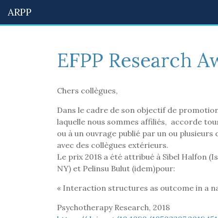
ARPP
EFPP Research A
Chers collègues,
Dans le cadre de son objectif de promotion
laquelle nous sommes affiliés, accorde tous
ou à un ouvrage publié par un ou plusieurs
avec des collègues extérieurs.
Le prix 2018 a été attribué à Sibel Halfon 
NY) et Pelinsu Bulut (idem)pour:
« Interaction structures as outcome in a n
Psychotherapy Research, 2018