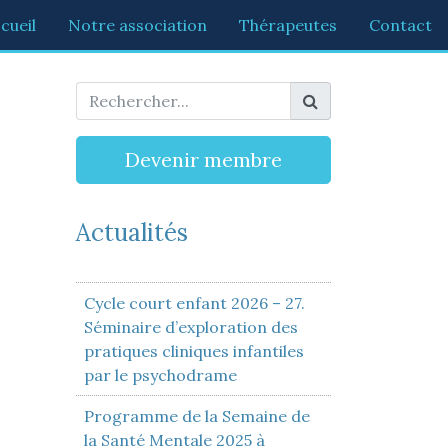
cueil
Notre association
Thérapeutes
Contact
Devenir membre
Actualités
Cycle court enfant 2026 – 27.
Séminaire d’exploration des
pratiques cliniques infantiles
par le psychodrame
Programme de la Semaine de
la Santé Mentale 2025 à