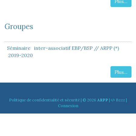
Plus...
Groupes
Séminaire inter-associatif EBP/BSP // ARPP (*)
2019-2020
Plus...
Politique de confidentialité et sécurité
| © 2026
ARPP
|
Bzzz
|
Connexion