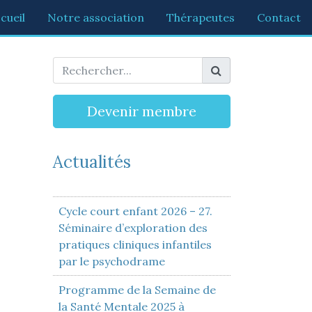
cueil
Notre association
Thérapeutes
Contact
Devenir membre
Actualités
Cycle court enfant 2026 – 27.
Séminaire d’exploration des
pratiques cliniques infantiles
par le psychodrame
Programme de la Semaine de
la Santé Mentale 2025 à