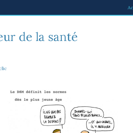
Ac
eur de la santé
clic