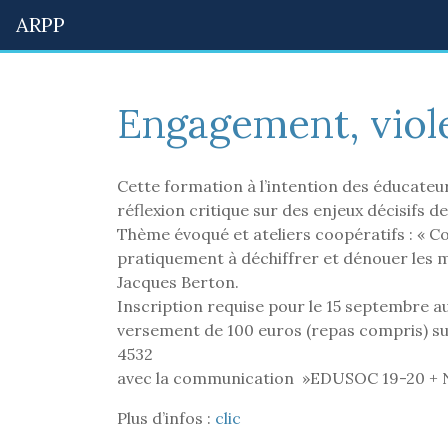
ARPP
Engagement, viole
Cette formation à l’intention des éducateu
réflexion critique sur des enjeux décisifs d
Thème évoqué et ateliers coopératifs : « Co
pratiquement à déchiffrer et dénouer les m
Jacques Berton.
Inscription requise pour le 15 septembre au
versement de 100 euros (repas compris) su
4532
avec la communication »EDUSOC 19-20 +
Plus d’infos :
clic