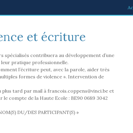
Ac
nce et écriture
rs spécialisés contribuera au développement d’une
e leur pratique professionnelle.
mment l’écriture peut, avec la parole, aider très
ultiples formes de violence ». Intervention de
 plus tard par mail à francois.coppens@vinci.be et
r le compte de la Haute Ecole : BE90 0689 3042
 NOM(S) DU/DES PARTICIPANT(S) »