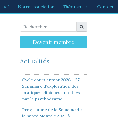
cueil
Notre association
Thérapeutes
Contact
Devenir membre
Actualités
Cycle court enfant 2026 – 27.
Séminaire d’exploration des
pratiques cliniques infantiles
par le psychodrame
Programme de la Semaine de
la Santé Mentale 2025 à