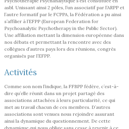
Psychothérapie Psychanalytique s’est constituée en
asbl. Unissant ainsi 2 pôles, l’un associatif par l’ARPP et
l’autre formatif par le FCPPA, la Fédération a pu ainsi
s’affilier à l’EFPP (European Federation for
Psychoanalytic Psychotherapy in the Public Sector).
Une affiliation mettant la dimension européenne dans
nos débats et permettant la rencontre avec des
collègues d’autres pays lors des réunions, congrès
organisés par l’EFPP.
Activités
Comme son nom l’indique, la FFBPP fédère, c’est-à-
dire qu’elle réunit dans un projet partagé des
associations attachées à leurs particularité, ce qui
met au travail chacun de ces membres. D’autres
associations sont venues nous rejoindre assurant
ainsi la dynamique du questionnement. De cette
dynamique qui nous oblige sans cesse à revenir à ce